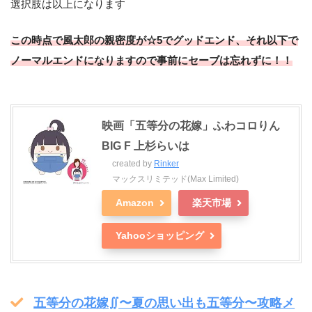
選択肢は以上になります
この時点で風太郎の親密度が☆5でグッドエンド、それ以下で
ノーマルエンドになりますので事前にセーブは忘れずに！！
映画「五等分の花嫁」ふわコロりん
BIG F 上杉らいは
created by
Rinker
マックスリミテッド(Max Limited)
Amazon
楽天市場
Yahooショッピング
五等分の花嫁∬〜夏の思い出も五等分〜攻略メ