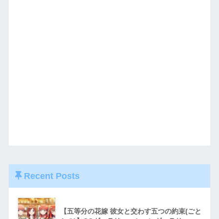
Recent Posts
【五等分の花嫁 彼女と交わす五つの約束(ごと