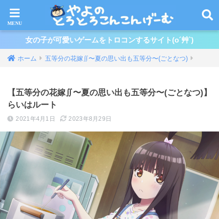
女の子が可愛いゲームをトロコンするサイト(o´艸`)
ホーム
五等分の花嫁∬〜夏の思い出も五等分〜(ごとなつ)
【五等分の花嫁∬〜夏の思い出も五等分〜(ごとなつ)】
らいはルート
2021年4月1日
2023年8月29日