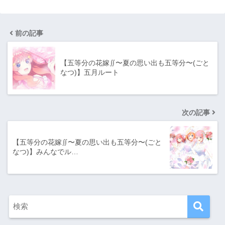
前の記事
【五等分の花嫁∬〜夏の思い出も五等分〜(ごと
なつ)】五月ルート
次の記事
【五等分の花嫁∬〜夏の思い出も五等分〜(ごと
なつ)】みんなでル…