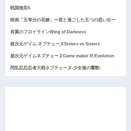
戦国無双5
映画「五等分の花嫁」〜君と過ごした五つの思い出〜
有翼のフロイラインWing of Darkness
超次元ゲイム ネプテューヌSisters vs Sisters
超次元ゲイムネプテューヌGame maker R:Evolution
閃乱忍忍忍者大戦ネプテューヌ-少女達の響艶-