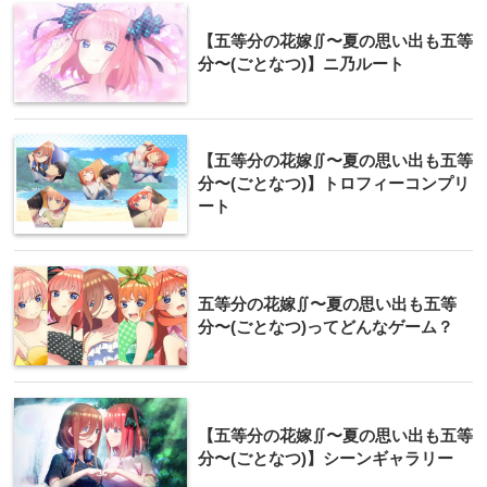
【五等分の花嫁∬〜夏の思い出も五等
分〜(ごとなつ)】ニ乃ルート
【五等分の花嫁∬〜夏の思い出も五等
分〜(ごとなつ)】トロフィーコンプリ
ート
五等分の花嫁∬〜夏の思い出も五等
分〜(ごとなつ)ってどんなゲーム？
【五等分の花嫁∬〜夏の思い出も五等
分〜(ごとなつ)】シーンギャラリー