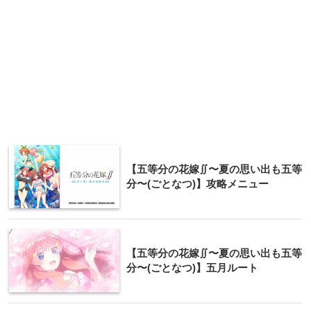
【五等分の花嫁∬〜夏の思い出も五等
分〜(ごとなつ)】攻略メニュー
【五等分の花嫁∬〜夏の思い出も五等
分〜(ごとなつ)】五月ルート