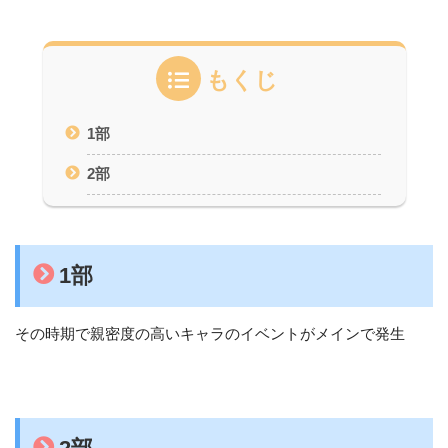
もくじ
1部
2部
1部
その時期で親密度の高いキャラのイベントがメインで発生