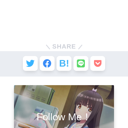
SHARE
Follow Me！