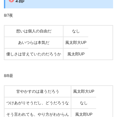
2部
8/7夜
想いは個人の自由だ
なし
あいつらは本気だ
風太郎大UP
優しさは甘えていたのだろうか
風太郎UP
8/8昼
甘やかすのは違うだろう
風太郎大UP
つけあがりそうだし、どうだろうな
なし
そう言われても、やり方がわからん
風太郎UP