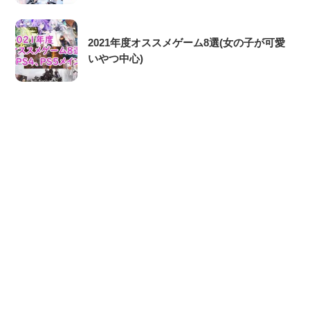
2021年度オススメゲーム8選(女の子が可愛
いやつ中心)