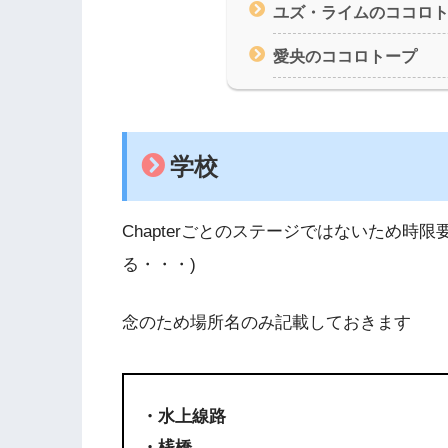
ユズ・ライムのココロ
愛央のココロトープ
学校
Chapterごとのステージではないため時
る・・・)
念のため場所名のみ記載しておきます
・水上線路
・桟橋