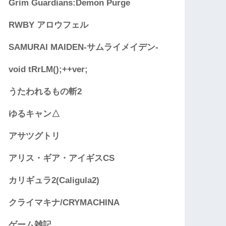
Grim Guardians:Demon Purge
RWBY アロウフェル
SAMURAI MAIDEN-サムライメイデン-
void tRrLM();++ver;
うたわれるもの斬2
ゆるキャン△
アサツグトリ
アリス・ギア・アイギスCS
カリギュラ2(Caligula2)
クライマキナ/CRYMACHINA
ゲーム雑記