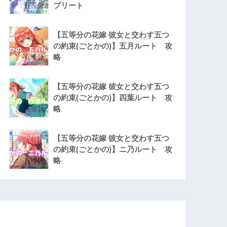
プリート
【五等分の花嫁 彼女と交わす五つ
の約束(ごとかの)】五月ルート 攻
略
【五等分の花嫁 彼女と交わす五つ
の約束(ごとかの)】四葉ルート 攻
略
【五等分の花嫁 彼女と交わす五つ
の約束(ごとかの)】ニ乃ルート 攻
略