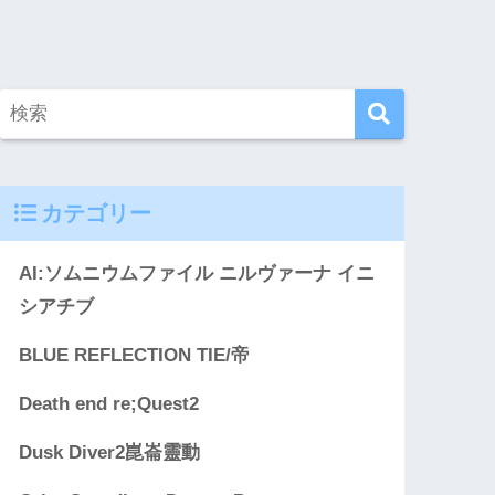
カテゴリー
AI:ソムニウムファイル ニルヴァーナ イニ
シアチブ
BLUE REFLECTION TIE/帝
Death end re;Quest2
Dusk Diver2崑崙靈動