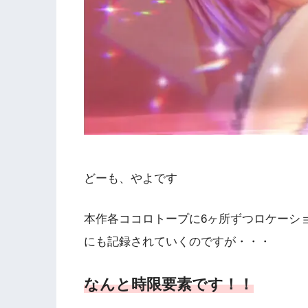
どーも、やよです
本作各ココロトープに6ヶ所ずつロケーシ
にも記録されていくのですが・・・
なんと
時限要素です！！