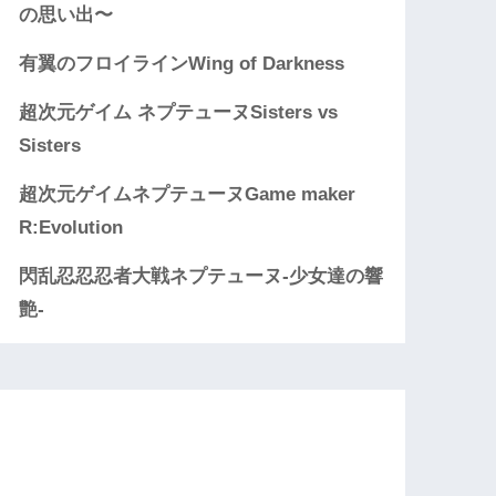
の思い出〜
有翼のフロイラインWing of Darkness
超次元ゲイム ネプテューヌSisters vs
Sisters
超次元ゲイムネプテューヌGame maker
R:Evolution
閃乱忍忍忍者大戦ネプテューヌ-少女達の響
艶-