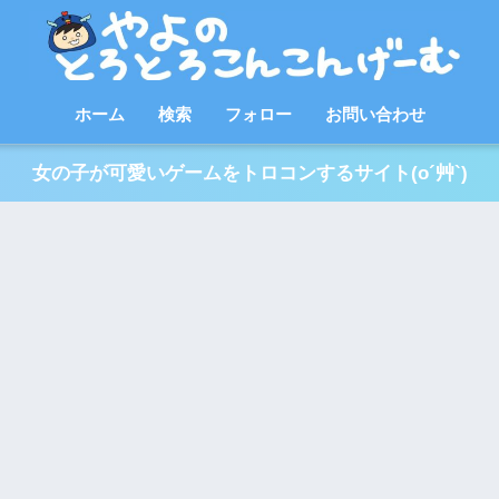
ホーム
検索
フォロー
お問い合わせ
女の子が可愛いゲームをトロコンするサイト(o´艸`)