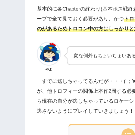
基本的に各Chapterの終わり(基本ボス
ープで全て見ておく必要があり、かつ
トロ
のがあるためトロコン中の方はしっかりと
変な例外もちょいちょいあ
やよ
「すでに逃しちゃってるんだが・・・( ；
が、他トロフィーの関係上本作2周する必
ら現在の自分が逃しちゃっているロケーシ
逃さないようにプレイしていきましょう！