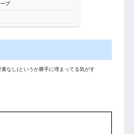
トープ
限要素なし(というか勝手に埋まってる気がす