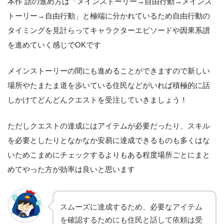
本作 話の進め方は「メインストーリー→自由行動→メインス
トーリー→自由行動」と極端に分かれているため自由行動の
タイミングを見計らってキャラクターエピソードや因果系譜
を進めていく感じでOKです
メインストーリーの間にも進めることができますので新しい
場所やたまたま道を歩いている住民などがいれば積極的に話
しかけてどんどんクエストを受注していきましょう！
ただしクエストの達成にはアイテムが必要だったり、スキル
を必要としたりとなかなか安易に達成できるものも多くはな
いためこまめにチェックするよりもある程度場所ごとにまと
めてやった方が効率は良いと思います
スムーズに達成するため、必要なアイテム
を確認するためにも住民と話して依頼は受