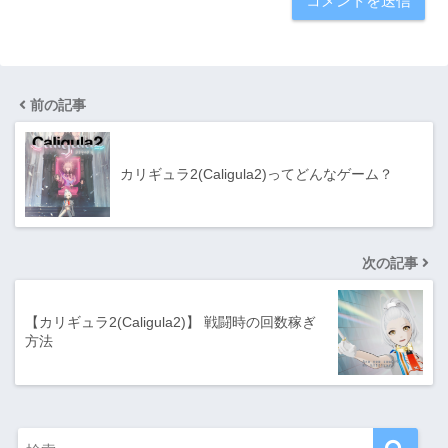
前の記事
カリギュラ2(Caligula2)ってどんなゲーム？
次の記事
【カリギュラ2(Caligula2)】 戦闘時の回数稼ぎ
方法