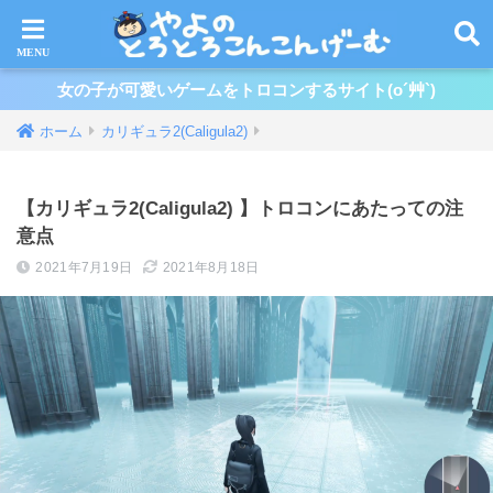
女の子が可愛いゲームをトロコンするサイト(o´艸`)
ホーム
カリギュラ2(Caligula2)
【カリギュラ2(Caligula2) 】トロコンにあたっての注
意点
2021年7月19日
2021年8月18日