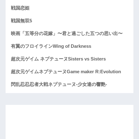
戦国恋姫
戦国無双5
映画「五等分の花嫁」〜君と過ごした五つの思い出〜
有翼のフロイラインWing of Darkness
超次元ゲイム ネプテューヌSisters vs Sisters
超次元ゲイムネプテューヌGame maker R:Evolution
閃乱忍忍忍者大戦ネプテューヌ-少女達の響艶-