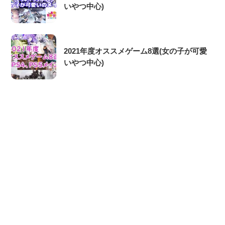
いやつ中心)
2021年度オススメゲーム8選(女の子が可愛
いやつ中心)