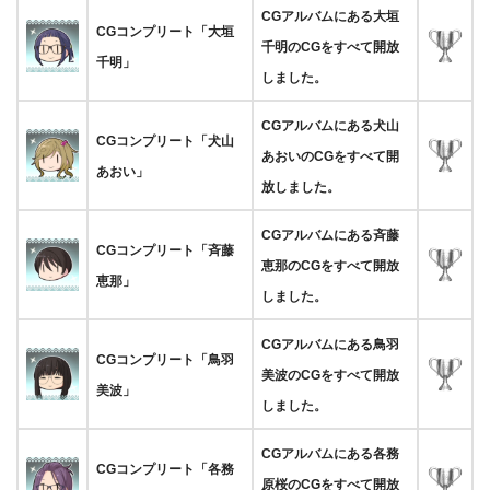
CGアルバムにある大垣
CGコンプリート「大垣
千明のCGをすべて開放
千明」
しました。
CGアルバムにある犬山
CGコンプリート「犬山
あおいのCGをすべて開
あおい」
放しました。
CGアルバムにある斉藤
CGコンプリート「斉藤
恵那のCGをすべて開放
恵那」
しました。
CGアルバムにある鳥羽
CGコンプリート「鳥羽
美波のCGをすべて開放
美波」
しました。
CGアルバムにある各務
CGコンプリート「各務
原桜
のCGをすべて開放