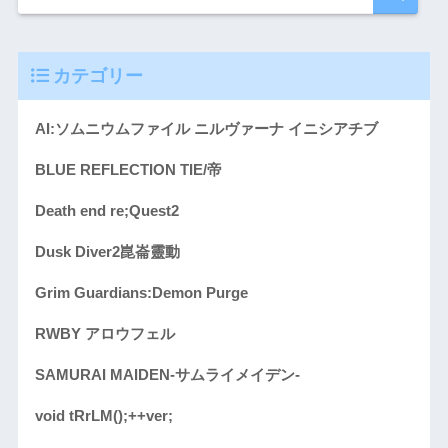
カテゴリー
AI:ソムニウムファイル ニルヴァーナ イニシアチブ
BLUE REFLECTION TIE/帝
Death end re;Quest2
Dusk Diver2崑崙靈動
Grim Guardians:Demon Purge
RWBY アロウフェル
SAMURAI MAIDEN-サムライメイデン-
void tRrLM();++ver;