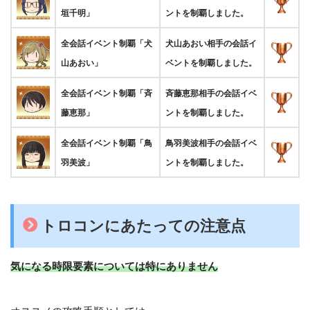
垣千明」
ントを制覇しました。
全会話イベント制覇「犬
犬山あおい相手の会話イ
山あおい」
ベントを制覇しました。
全会話イベント制覇「斉
斉藤恵那相手の会話イベ
藤恵那」
ントを制覇しました。
全会話イベント制覇「鳥
鳥羽美波相手の会話イベ
羽美波」
ントを制覇しました。
トロコンにあたっての注意点
気になる時限要素については特にありません