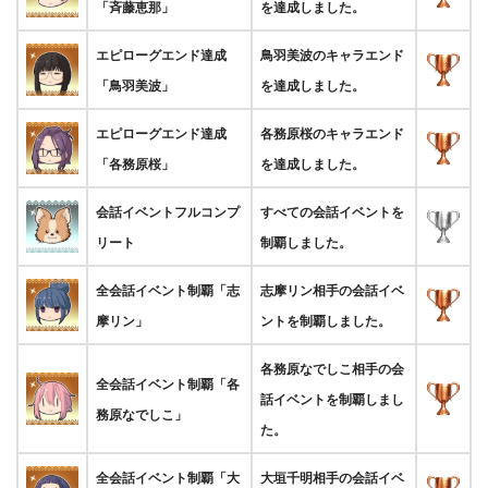
「斉藤恵那」
を達成しました。
エピローグエンド達成
鳥羽美波のキャラエンド
「鳥羽美波」
を達成しました。
エピローグエンド達成
各務原桜のキャラエンド
「各務原桜」
を達成しました。
会話イベントフルコンプ
すべての会話イベントを
リート
制覇しました。
全会話イベント制覇「志
志摩リン相手の会話イベ
摩リン」
ントを制覇しました。
各務原なでしこ相手の会
全会話イベント制覇「各
話イベントを制覇しまし
務原なでしこ」
た。
全会話イベント制覇「大
大垣千明相手の会話イベ