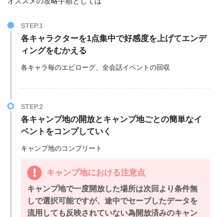
オススメの攻略手順としては
各キャラクターを1点集中で好感度を上げてエンデ
ィングをむかえる
各キャラ毎のエピローグ、全会話イベントの回収
各キャンプ地の開放とキャンプ地ごとの簡単なイ
ベントをコンプしていく
キャンプ地のコンプリート
キャンプ地における注意点
キャンプ地で一度開放した場所は次回より条件無
しで選択可能ですが、途中でセーブしたデータを
流用しても反映されていない為開放済みのキャン