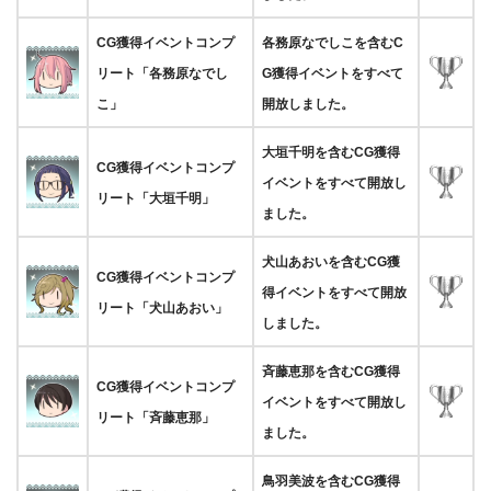
CG獲得イベントコンプ
各務原なでしこを含むC
リート「各務原
なでし
G獲得イベントをすべて
こ
」
開放しました。
大垣千明を含むCG獲得
CG獲得イベントコンプ
イベントをすべて開放し
リート「大垣千明」
ました。
犬山あおいを含むCG獲
CG獲得イベントコンプ
得イベントをすべて開放
リート「犬山あおい」
しました。
斉藤恵那を含むCG獲得
CG獲得イベントコンプ
イベントをすべて開放し
リート「斉藤恵那」
ました。
鳥羽美波を含むCG獲得