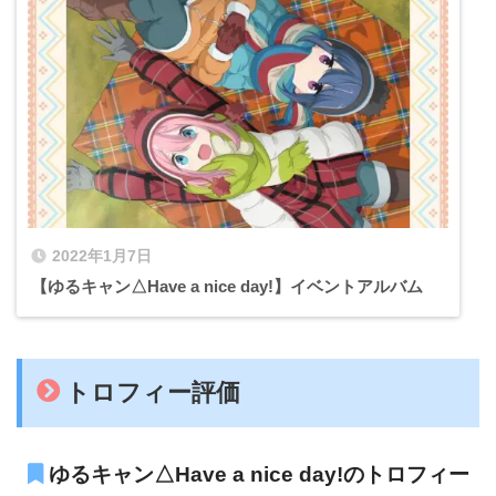
2022年1月7日
【ゆるキャン△Have a nice day!】イベントアルバム
トロフィー評価
ゆるキャン△Have a nice day!のトロフィー